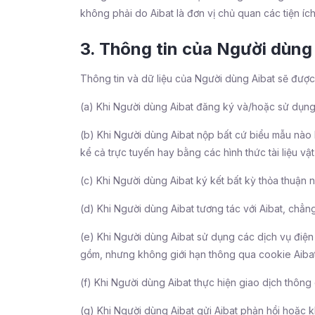
không phải do Aibat là đơn vị chủ quan các tiện ích,
3. Thông tin của Người dùng 
Thông tin và dữ liệu của Người dùng Aibat sẽ được 
(a) Khi Người dùng Aibat đăng ký và/hoặc sử dụng 
(b) Khi Người dùng Aibat nộp bất cứ biểu mẫu nào
kể cả trực tuyến hay bằng các hình thức tài liệu vật 
(c) Khi Người dùng Aibat ký kết bất kỳ thỏa thuận 
(d) Khi Người dùng Aibat tương tác với Aibat, chẳng
(e) Khi Người dùng Aibat sử dụng các dịch vụ điện
gồm, nhưng không giới hạn thông qua cookie Aibat 
(f) Khi Người dùng Aibat thực hiện giao dịch thôn
(g) Khi Người dùng Aibat gửi Aibat phản hồi hoặc kh