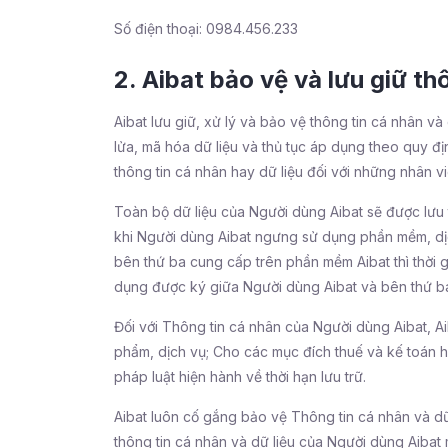
Số điện thoại: 0984.456.233
2. Aibat bảo vệ và lưu giữ t
Aibat lưu giữ, xử lý và bảo vệ thông tin cá nhân v
lửa, mã hóa dữ liệu và thủ tục áp dụng theo quy địn
thông tin cá nhân hay dữ liệu đối với những nhân v
Toàn bộ dữ liệu của Người dùng Aibat sẽ được lưu 
khi Người dùng Aibat ngưng sử dụng phần mềm, dịch
bên thứ ba cung cấp trên phần mềm Aibat thì thời
dụng được ký giữa Người dùng Aibat và bên thứ b
Đối với Thông tin cá nhân của Người dùng Aibat, Ai
phẩm, dịch vụ; Cho các mục đích thuế và kế toán 
pháp luật hiện hành về thời hạn lưu trữ.
Aibat luôn cố gắng bảo vệ Thông tin cá nhân và dữ
thông tin cá nhân và dữ liệu của Người dùng Aibat