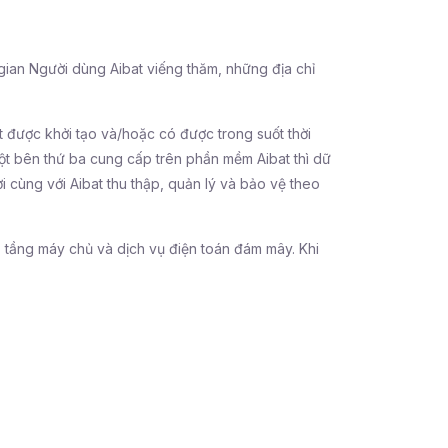
i gian Người dùng Aibat viếng thăm, những địa chỉ
t được khởi tạo và/hoặc có được trong suốt thời
một bên thứ ba cung cấp trên phần mềm Aibat thì dữ
i cùng với Aibat thu thập, quản lý và bảo vệ theo
ạ tầng máy chủ và dịch vụ điện toán đám mây. Khi