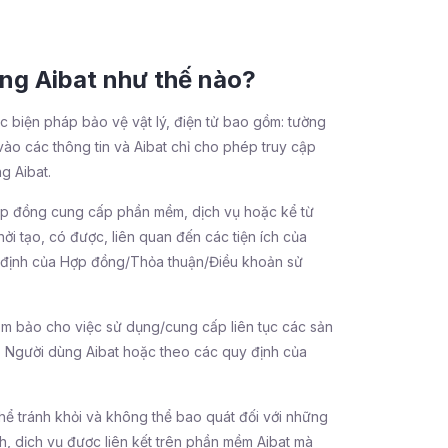
ùng Aibat như thế nào?
ác biện pháp bảo vệ vật lý, điện tử bao gồm: tường
 vào các thông tin và Aibat chỉ cho phép truy cập
g Aibat.
 hợp đồng cung cấp phần mềm, dịch vụ hoặc kể từ
i tạo, có được, liên quan đến các tiện ích của
uy định của Hợp đồng/Thỏa thuận/Điều khoản sử
 đảm bảo cho việc sử dụng/cung cấp liên tục các sản
o Người dùng Aibat hoặc theo các quy định của
hể tránh khỏi và không thể bao quát đối với những
h, dịch vụ được liên kết trên phần mềm Aibat mà