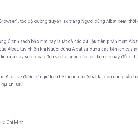
b (Browser), tốc độ đường truyền, số trang Người dùng Aibat xem, thờ
ong Chính sách bảo mật này là tất cả các dữ liệu trên phần mềm Aiba
ủa Aibat, tuy nhiên khi Người dùng Aibat sử dụng các tiện ích của 
tiện ích này sẽ do các đơn vị chủ quản của các tiện ích này đồng thờ
ng Aibat sẽ được lưu giữ trên hệ thống của Aibat tại bên cung cấp h
địa chỉ sau:
Hồ Chí Minh