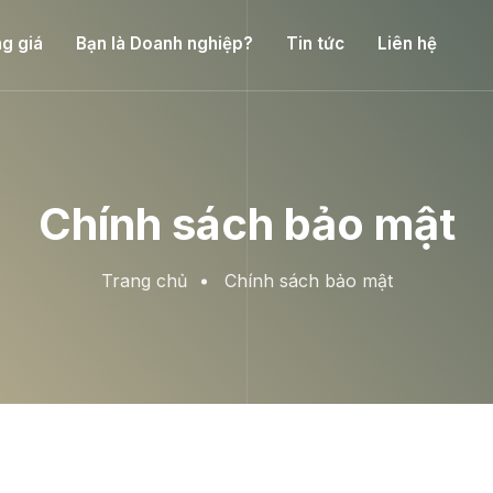
g giá
Bạn là Doanh nghiệp?
Tin tức
Liên hệ
Chính sách bảo mật
Trang chủ
Chính sách bảo mật