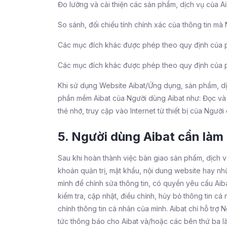
Đo lường và cải thiện các sản phẩm, dịch vụ của Ai
So sánh, đối chiếu tính chính xác của thông tin m
Các mục đích khác được phép theo quy định của ph
Các mục đích khác được phép theo quy định của ph
Khi sử dụng Website Aibat/Ứng dụng, sản phẩm, dịch 
phần mềm Aibat của Người dùng Aibat như: Đọc và gh
thẻ nhớ, truy cập vào Internet từ thiết bị của Người
5. Người dùng Aibat cần làm 
Sau khi hoàn thành việc bàn giao sản phẩm, dịch vụ
khoản quản trị, mật khẩu, nội dung website hay nh
mình để chỉnh sửa thông tin, có quyền yêu cầu Aiba
kiểm tra, cập nhật, điều chỉnh, hủy bỏ thông tin c
chỉnh thông tin cá nhân của mình. Aibat chỉ hỗ tr
tức thông báo cho Aibat và/hoặc các bên thứ ba là 