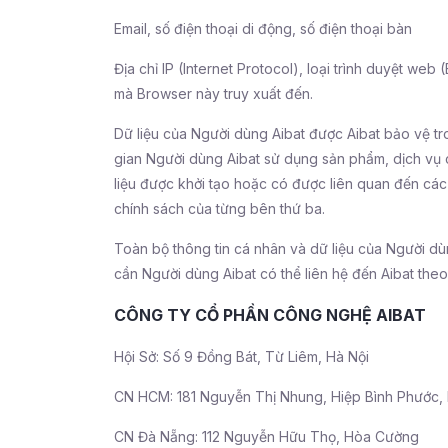
Email, số điện thoại di động, số điện thoại bàn
Địa chỉ IP (Internet Protocol), loại trình duyệt we
mà Browser này truy xuất đến.
Dữ liệu của Người dùng Aibat được Aibat bảo vệ tr
gian Người dùng Aibat sử dụng sản phẩm, dịch vụ c
liệu được khởi tạo hoặc có được liên quan đến các 
chính sách của từng bên thứ ba.
Toàn bộ thông tin cá nhân và dữ liệu của Người dù
cần Người dùng Aibat có thể liên hệ đến Aibat theo 
CÔNG TY CỔ PHẦN CÔNG NGHỆ AIBAT
Hội Sở: Số 9 Đồng Bát, Từ Liêm, Hà Nội
CN HCM: 181 Nguyễn Thị Nhung, Hiệp Bình Phước, 
CN Đà Nẵng: 112 Nguyễn Hữu Thọ, Hòa Cường