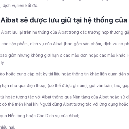
 dịch vụ liên kết đó.
Aibat sẽ được lưu giữ tại hệ thống của
Aibat lưu lại trên hệ thống của Aibat trong các trường hợp thường g
các sản phẩm, dịch vụ của Aibat (bao gồm sản phẩm, dịch vụ có phí 
 bao gồm nhưng không giới hạn ở các mẫu đơn hoặc các mẫu khác li
lý.
nào hoặc cung cấp bất kỳ tài liệu hoặc thông tin khác liên quan đến s
 hạn như qua điện thoại, (có thể được ghi âm), gửi văn bản, fax, gặp
 tử hoặc tương tác với Aibat thông qua Nền tảng của Aibat hoặc sử d
có thể triển khai khi Người dùng Aibat tương tác với ứng dụng hoặc
g qua Nền tảng hoặc Các Dịch vụ của Aibat;
iếu nại;