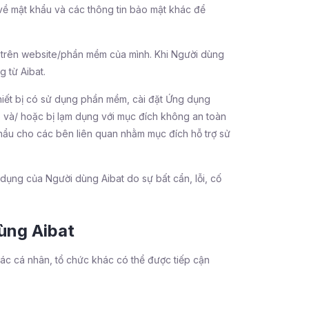
về mật khẩu và các thông tin bảo mật khác để
ng trên website/phần mềm của mình. Khi Người dùng
 từ Aibat.
t bị có sử dụng phần mềm, cài đặt Ứng dụng
 cắp và/ hoặc bị lạm dụng với mục đích không an toàn
khẩu cho các bên liên quan nhằm mục đích hỗ trợ sử
dụng của Người dùng Aibat do sự bất cẩn, lỗi, cố
ùng Aibat
các cá nhân, tổ chức khác có thể được tiếp cận