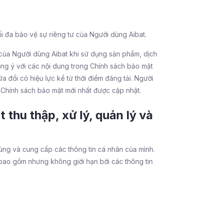
tối đa bảo vệ sự riêng tư của Người dùng Aibat.
u của Người dùng Aibat khi sử dụng sản phẩm, dịch
ồng ý với các nội dung trong Chính sách bảo mật
 đổi có hiệu lực kể từ thời điểm đăng tải. Người
 Chính sách bảo mật mới nhất được cập nhật.
 thu thập, xử lý, quản lý và
ùng và cung cấp các thông tin cá nhân của mình.
 bao gồm nhưng không giới hạn bởi các thông tin