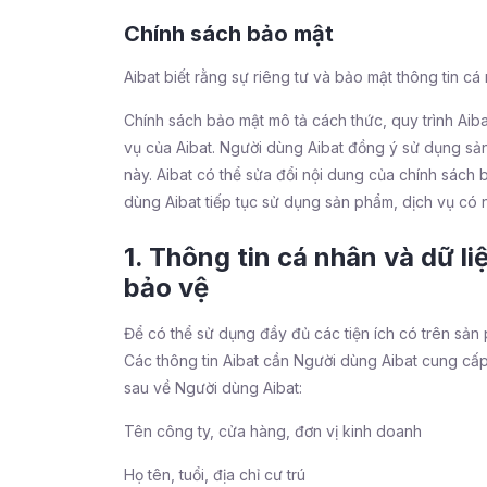
Chính sách bảo mật
Aibat biết rằng sự riêng tư và bảo mật thông tin cá
Chính sách bảo mật mô tả cách thức, quy trình Aiba
vụ của Aibat. Người dùng Aibat đồng ý sử dụng sản
này. Aibat có thể sửa đổi nội dung của chính sách 
dùng Aibat tiếp tục sử dụng sản phẩm, dịch vụ có
1. Thông tin cá nhân và dữ l
bảo vệ
Để có thể sử dụng đầy đủ các tiện ích có trên sản
Các thông tin Aibat cần Người dùng Aibat cung cấp
sau về Người dùng Aibat:
Tên công ty, cửa hàng, đơn vị kinh doanh
Họ tên, tuổi, địa chỉ cư trú