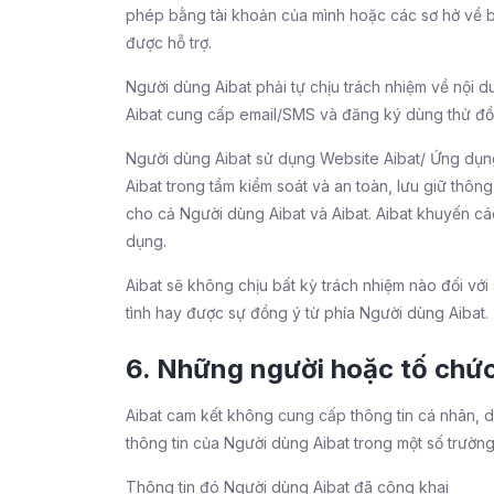
phép bằng tài khoản của mình hoặc các sơ hở về bả
được hỗ trợ.
Người dùng Aibat phải tự chịu trách nhiệm về nội 
Aibat cung cấp email/SMS và đăng ký dùng thử đồn
Người dùng Aibat sử dụng Website Aibat/ Ứng dụng Ai
Aibat trong tầm kiểm soát và an toàn, lưu giữ t
cho cả Người dùng Aibat và Aibat. Aibat khuyến cá
dụng.
Aibat sẽ không chịu bất kỳ trách nhiệm nào đối vớ
tình hay được sự đồng ý từ phía Người dùng Aibat.
6. Những người hoặc tố chức
Aibat cam kết không cung cấp thông tin cá nhân, d
thông tin của Người dùng Aibat trong một số trườn
Thông tin đó Người dùng Aibat đã công khai