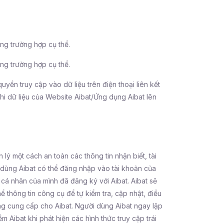
ng trường hợp cụ thể.
ng trường hợp cụ thể.
uyền truy cập vào dữ liệu trên điện thoại liên kết
ghi dữ liệu của Website Aibat/Ứng dụng Aibat lên
lý một cách an toàn các thông tin nhận biết, tài
i dùng Aibat có thể đăng nhập vào tài khoản của
 cá nhân của mình đã đăng ký với Aibat. Aibat sẽ
 thông tin công cụ để tự kiểm tra, cập nhật, điều
ộng cung cấp cho Aibat. Người dùng Aibat ngay lập
 Aibat khi phát hiện các hình thức truy cập trái