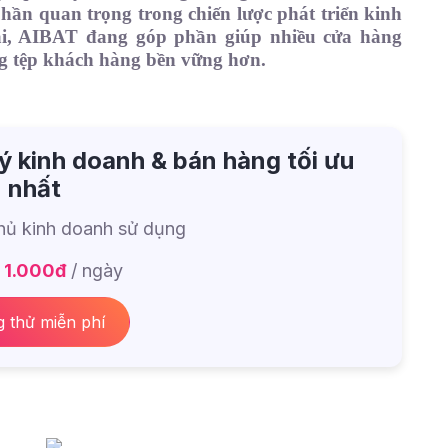
hần quan trọng trong chiến lược phát triển kinh
đại, AIBAT đang góp phần giúp nhiều cửa hàng
ng tệp khách hàng bền vững hơn.
ý kinh doanh & bán hàng tối ưu
nhất
ủ kinh doanh sử dụng
:
1.000đ
/ ngày
 thử miễn phí