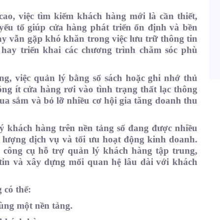
ao, việc tìm kiếm khách hàng mới là cần thiết,
ếu tố giúp cửa hàng phát triển ổn định và bền
y vẫn gặp khó khăn trong việc lưu trữ thông tin
 hay triển khai các chương trình chăm sóc phù
g, việc quản lý bằng sổ sách hoặc ghi nhớ thủ
g ít cửa hàng rơi vào tình trạng thất lạc thông
ua sắm và bỏ lỡ nhiều cơ hội gia tăng doanh thu
lý khách hàng trên nền tảng số đang được nhiều
lượng dịch vụ và tối ưu hoạt động kinh doanh.
ông cụ hỗ trợ quản lý khách hàng tập trung,
tin và xây dựng mối quan hệ lâu dài với khách
có thể:
cùng một nền tảng.