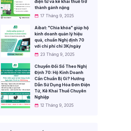
điện tử và kê khai thuế trở
thành gánh nặng
17 Tháng 9, 2025
Aibat: "Chìa khóa" giúp hộ
kinh doanh quản lý hiệu
quả, chuẩn Nghị định 70
với chi phí chỉ 3K/ngày
23 Tháng 9, 2025
Chuyển Đổi Số Theo Nghị
Định 70: Hộ Kinh Doanh
Cần Chuẩn Bị Gì? Hướng
Dẫn Sử Dụng Hóa Đơn Điện
Tử, Kê Khai Thuế Chuyên
Nghiệp
12 Tháng 9, 2025