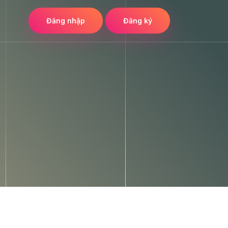
Đăng nhập
Đăng ký