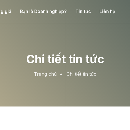
g giá
Bạn là Doanh nghiệp?
Tin tức
Liên hệ
Chi tiết tin tức
Trang chủ
Chi tiết tin tức