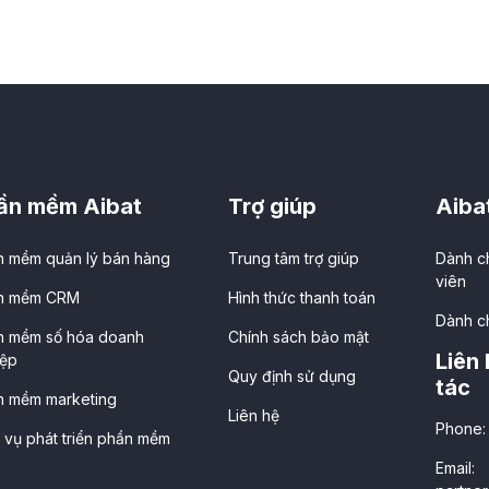
ần mềm Aibat
Trợ giúp
Aiba
n mềm quản lý bán hàng
Trung tâm trợ giúp
Dành c
viên
n mềm CRM
Hình thức thanh toán
Dành ch
n mềm số hóa doanh
Chính sách bảo mật
Liên
iệp
Quy định sử dụng
tác
n mềm marketing
Liên hệ
Phone:
 vụ phát triển phần mềm
Email: