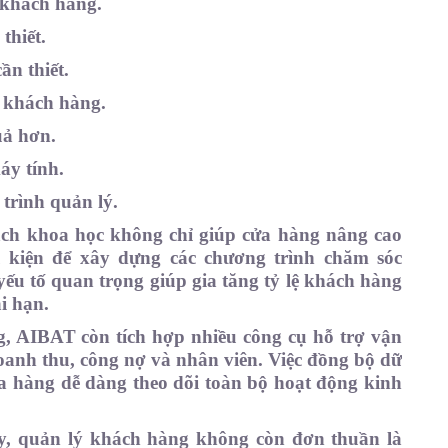
 khách hàng.
thiết.
ần thiết.
 khách hàng.
uả hơn.
áy tính.
 trình quản lý.
ách khoa học không chỉ giúp cửa hàng nâng cao
 kiện để xây dựng các chương trình chăm sóc
u tố quan trọng giúp gia tăng tỷ lệ khách hàng
i hạn.
, AIBAT còn tích hợp nhiều công cụ hỗ trợ vận
anh thu, công nợ và nhân viên. Việc đồng bộ dữ
ửa hàng dễ dàng theo dõi toàn bộ hoạt động kinh
y, quản lý khách hàng không còn đơn thuần là