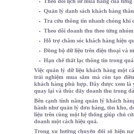
Theo dõi lịch sử mua hàng của từng
Quản lý danh sách khách hàng thân 
Tra cứu thông tin nhanh chóng khi c
Theo dõi doanh thu theo từng nhóm
Hỗ trợ chăm sóc khách hàng hiệu q
Đồng bộ dữ liệu trên điện thoại và m
Hạn chế thất lạc thông tin trong quá
Việc quản lý dữ liệu khách hàng một c
trải nghiệm mua sắm mà còn tạo điều
khách hàng phù hợp. Đây được xem là yế
quay lại và thúc đẩy doanh thu trong dà
Bên cạnh tính năng quản lý khách hàng
hành như quản lý đơn hàng, tồn kho, do
liệu trên cùng một hệ thống giúp chủ c
doanh một cách hiệu quả.
Trong xu hướng chuyển đổi số hiện na