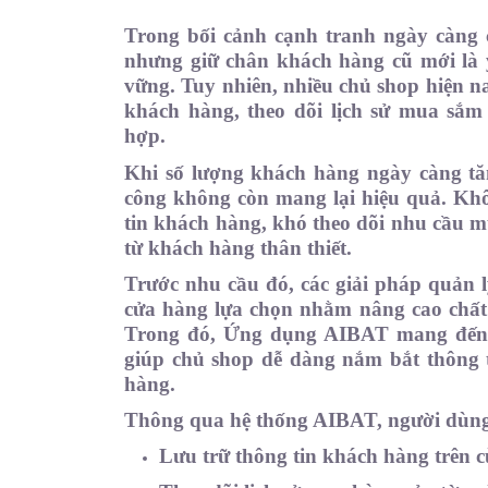
Trong bối cảnh cạnh tranh ngày càng c
nhưng giữ chân khách hàng cũ mới là y
vững. Tuy nhiên, nhiều chủ shop hiện na
khách hàng, theo dõi lịch sử mua sắm
hợp.
Khi số lượng khách hàng ngày càng tăn
công không còn mang lại hiệu quả. Khôn
tin khách hàng, khó theo dõi nhu cầu m
từ khách hàng thân thiết.
Trước nhu cầu đó, các giải pháp quản 
cửa hàng lựa chọn nhằm nâng cao chất 
Trong đó, Ứng dụng AIBAT mang đến c
giúp chủ shop dễ dàng nắm bắt thông 
hàng.
Thông qua hệ thống AIBAT, người dùng 
Lưu trữ thông tin khách hàng trên 