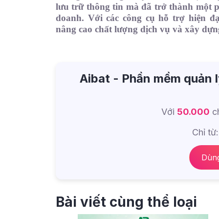
lưu trữ thông tin mà đã trở thành một p
doanh. Với các công cụ hỗ trợ hiện 
nâng cao chất lượng dịch vụ và xây dự
Aibat - Phần mềm quản l
Với
50.000
ch
Chỉ từ
Dùng
Bài viết cùng thể loại