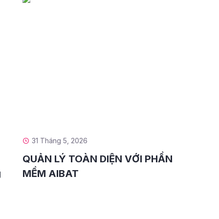
31 Tháng 5, 2026
QUẢN LÝ TOÀN DIỆN VỚI PHẦN
g
MỀM AIBAT