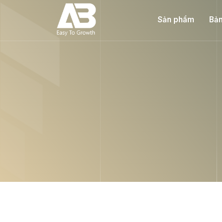
Sản phẩm
Bản