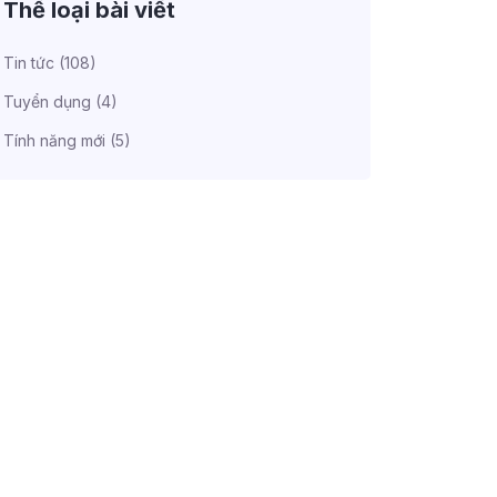
Thể loại bài viết
Tin tức
(108)
Tuyển dụng
(4)
Tính năng mới
(5)