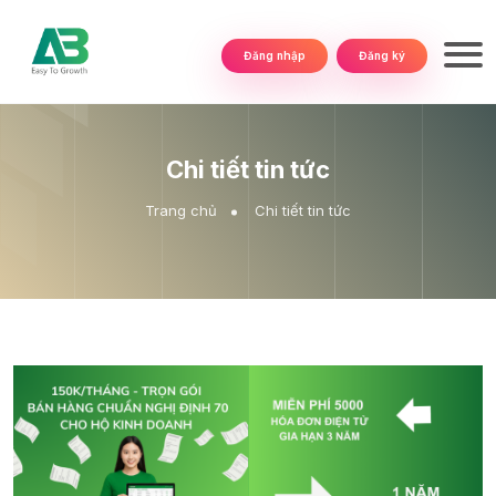
Đăng nhập
Đăng ký
Chi tiết tin tức
Trang chủ
Chi tiết tin tức