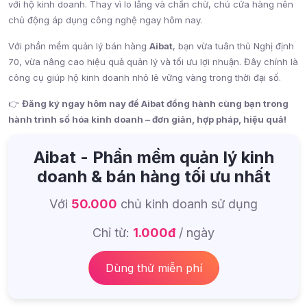
với hộ kinh doanh. Thay vì lo lắng và chần chừ, chủ cửa hàng nên
chủ động áp dụng công nghệ ngay hôm nay.
Với phần mềm quản lý bán hàng
Aibat
, bạn vừa tuân thủ Nghị định
70, vừa nâng cao hiệu quả quản lý và tối ưu lợi nhuận. Đây chính là
công cụ giúp hộ kinh doanh nhỏ lẻ vững vàng trong thời đại số.
👉
Đăng ký ngay hôm nay để Aibat đồng hành cùng bạn trong
hành trình số hóa kinh doanh – đơn giản, hợp pháp, hiệu quả!
Aibat - Phần mềm quản lý kinh
doanh & bán hàng tối ưu nhất
Với
50.000
chủ kinh doanh sử dụng
Chỉ từ:
1.000đ
/ ngày
Dùng thử miễn phí