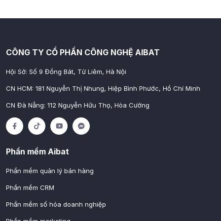
CÔNG TY CỔ PHẦN CÔNG NGHỆ AIBAT
Hội Sở: Số 9 Đồng Bát, Từ Liêm, Hà Nội
CN HCM: 181 Nguyễn Thị Nhung, Hiệp Bình Phước, Hồ Chí Minh
CN Đà Nẵng: 112 Nguyễn Hữu Thọ, Hòa Cường
Phần mềm Aibat
Phần mềm quản lý bán hàng
Phần mềm CRM
Phần mềm số hóa doanh nghiệp