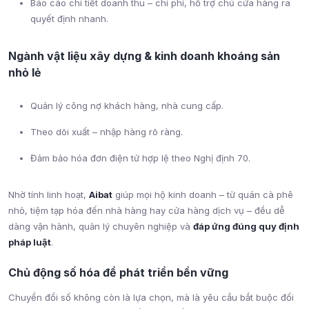
Báo cáo chi tiết doanh thu – chi phí, hỗ trợ chủ cửa hàng ra
quyết định nhanh.
Ngành vật liệu xây dựng & kinh doanh khoáng sản
nhỏ lẻ
Quản lý công nợ khách hàng, nhà cung cấp.
Theo dõi xuất – nhập hàng rõ ràng.
Đảm bảo hóa đơn điện tử hợp lệ theo Nghị định 70.
Nhờ tính linh hoạt,
Aibat
giúp mọi hộ kinh doanh – từ quán cà phê
nhỏ, tiệm tạp hóa đến nhà hàng hay cửa hàng dịch vụ – đều dễ
dàng vận hành, quản lý chuyên nghiệp và
đáp ứng đúng quy định
pháp luật
.
Chủ động số hóa để phát triển bền vững
Chuyển đổi số không còn là lựa chọn, mà là yêu cầu bắt buộc đối