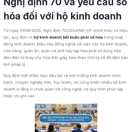
Nghị định 70 và yêu cầu số
hóa đối với hộ kinh doanh
Từ ngày 01/06/2025, Nghị định 70/2024/NĐ-CP chính thức có hiệu
lực, quy định rõ
hộ kinh doanh bắt buộc phải số hóa
trong hoạt
động kinh doanh. Điều này đồng nghĩa với việc các hộ kinh doanh,
cửa hàng, quán ăn, quán cà phê hay tạp hóa phải sử dụng hóa
đơn điện tử thay cho hóa đơn giấy, kèm theo chữ ký số để đảm bảo
tính pháp lý.
Quy định mới nhằm mục tiêu tạo ra môi trường kinh doanh minh
bạch, chuyên nghiệp hơn. Tuy nhiên, nó cũng khiến nhiều hộ kinh
doanh lo lắng vì chưa quen với công nghệ, sợ quy trình phức tạp
hoặc chi phí cao.