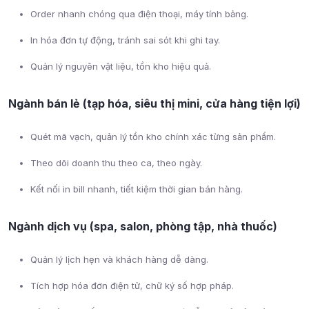
Order nhanh chóng qua điện thoại, máy tính bảng.
In hóa đơn tự động, tránh sai sót khi ghi tay.
Quản lý nguyên vật liệu, tồn kho hiệu quả.
Ngành bán lẻ (tạp hóa, siêu thị mini, cửa hàng tiện lợi)
Quét mã vạch, quản lý tồn kho chính xác từng sản phẩm.
Theo dõi doanh thu theo ca, theo ngày.
Kết nối in bill nhanh, tiết kiệm thời gian bán hàng.
Ngành dịch vụ (spa, salon, phòng tập, nhà thuốc)
Quản lý lịch hẹn và khách hàng dễ dàng.
Tích hợp hóa đơn điện tử, chữ ký số hợp pháp.