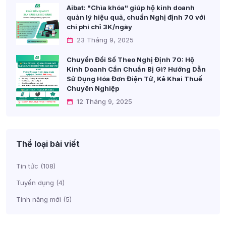
Aibat: "Chìa khóa" giúp hộ kinh doanh
quản lý hiệu quả, chuẩn Nghị định 70 với
chi phí chỉ 3K/ngày
23 Tháng 9, 2025
Chuyển Đổi Số Theo Nghị Định 70: Hộ
Kinh Doanh Cần Chuẩn Bị Gì? Hướng Dẫn
Sử Dụng Hóa Đơn Điện Tử, Kê Khai Thuế
Chuyên Nghiệp
12 Tháng 9, 2025
Thể loại bài viết
Tin tức
(108)
Tuyển dụng
(4)
Tính năng mới
(5)