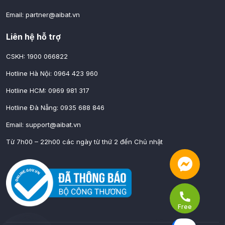
Email:
partner@aibat.vn
Liên hệ hỗ trợ
CSKH: 1900 066822
Hotline Hà Nội: 0964 423 960
Hotline HCM: 0969 981 317
Hotline Đà Nẵng: 0935 688 846
Email:
support@aibat.vn
Từ 7h00 – 22h00 các ngày từ thứ 2 đến Chủ nhật
Free