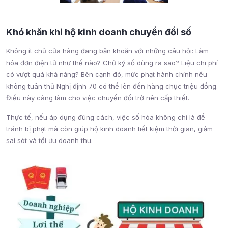
Khó khăn khi hộ kinh doanh chuyển đổi số
Không ít chủ cửa hàng đang băn khoăn với những câu hỏi: Làm
hóa đơn điện tử như thế nào? Chữ ký số dùng ra sao? Liệu chi phí
có vượt quá khả năng? Bên cạnh đó, mức phạt hành chính nếu
không tuân thủ Nghị định 70 có thể lên đến hàng chục triệu đồng.
Điều này càng làm cho việc chuyển đổi trở nên cấp thiết.
Thực tế, nếu áp dụng đúng cách, việc số hóa không chỉ là để
tránh bị phạt mà còn giúp hộ kinh doanh tiết kiệm thời gian, giảm
sai sót và tối ưu doanh thu.