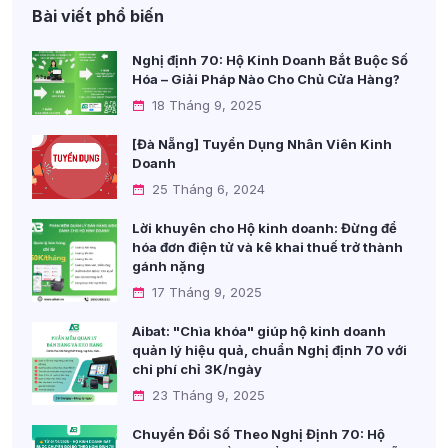
Bài viết phổ biến
Nghị định 70: Hộ Kinh Doanh Bắt Buộc Số
Hóa – Giải Pháp Nào Cho Chủ Cửa Hàng?
18 Tháng 9, 2025
[Đà Nẵng] Tuyển Dụng Nhân Viên Kinh
Doanh
25 Tháng 6, 2024
Lời khuyên cho Hộ kinh doanh: Đừng để
hóa đơn điện tử và kê khai thuế trở thành
gánh nặng
17 Tháng 9, 2025
Aibat: "Chìa khóa" giúp hộ kinh doanh
quản lý hiệu quả, chuẩn Nghị định 70 với
chi phí chỉ 3K/ngày
23 Tháng 9, 2025
Chuyển Đổi Số Theo Nghị Định 70: Hộ