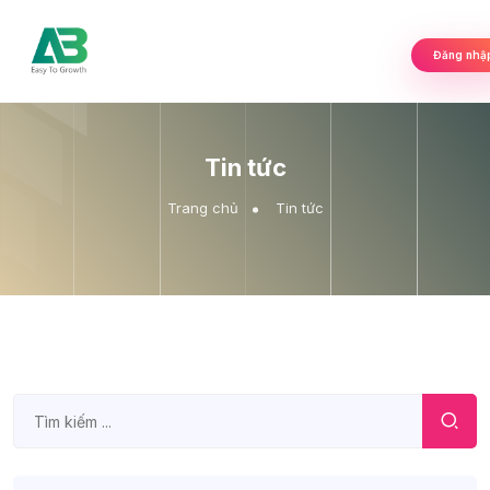
Đăng nhậ
Tin tức
Trang chủ
Tin tức