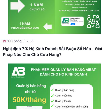
18 Tháng 9, 2025
Nghị định 70: Hộ Kinh Doanh Bắt Buộc Số Hóa – Giải
Pháp Nào Cho Chủ Cửa Hàng?