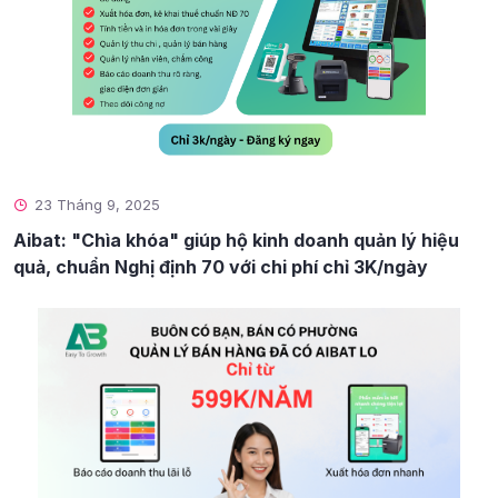
23 Tháng 9, 2025
Aibat: "Chìa khóa" giúp hộ kinh doanh quản lý hiệu
quả, chuẩn Nghị định 70 với chi phí chỉ 3K/ngày