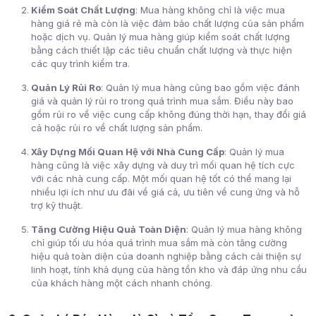
Kiểm Soát Chất Lượng
: Mua hàng không chỉ là việc mua
hàng giá rẻ mà còn là việc đảm bảo chất lượng của sản phẩm
hoặc dịch vụ. Quản lý mua hàng giúp kiểm soát chất lượng
bằng cách thiết lập các tiêu chuẩn chất lượng và thực hiện
các quy trình kiểm tra.
Quản Lý Rủi Ro
: Quản lý mua hàng cũng bao gồm việc đánh
giá và quản lý rủi ro trong quá trình mua sắm. Điều này bao
gồm rủi ro về việc cung cấp không đúng thời hạn, thay đổi giá
cả hoặc rủi ro về chất lượng sản phẩm.
Xây Dựng Mối Quan Hệ với Nhà Cung Cấp
: Quản lý mua
hàng cũng là việc xây dựng và duy trì mối quan hệ tích cực
với các nhà cung cấp. Một mối quan hệ tốt có thể mang lại
nhiều lợi ích như ưu đãi về giá cả, ưu tiên về cung ứng và hỗ
trợ kỹ thuật.
Tăng Cường Hiệu Quả Toàn Diện
: Quản lý mua hàng không
chỉ giúp tối ưu hóa quá trình mua sắm mà còn tăng cường
hiệu quả toàn diện của doanh nghiệp bằng cách cải thiện sự
linh hoạt, tính khả dụng của hàng tồn kho và đáp ứng nhu cầu
của khách hàng một cách nhanh chóng.