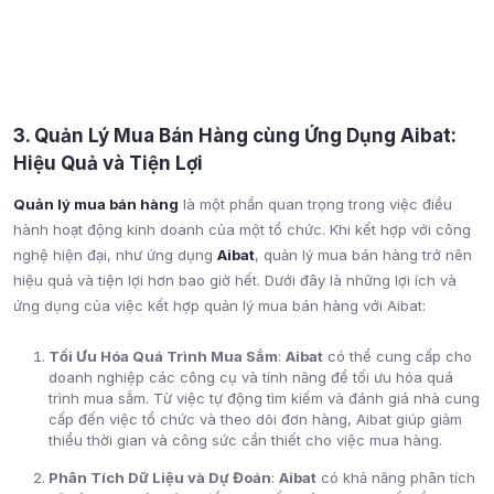
3. Quản Lý Mua Bán Hàng cùng Ứng Dụng Aibat:
Hiệu Quả và Tiện Lợi
Quản lý mua bán hàng
là một phần quan trọng trong việc điều
hành hoạt động kinh doanh của một tổ chức. Khi kết hợp với công
nghệ hiện đại, như ứng dụng
Aibat
, quản lý mua bán hàng trở nên
hiệu quả và tiện lợi hơn bao giờ hết. Dưới đây là những lợi ích và
ứng dụng của việc kết hợp quản lý mua bán hàng với Aibat:
Tối Ưu Hóa Quá Trình Mua Sắm
:
Aibat
có thể cung cấp cho
doanh nghiệp các công cụ và tính năng để tối ưu hóa quá
trình mua sắm. Từ việc tự động tìm kiếm và đánh giá nhà cung
cấp đến việc tổ chức và theo dõi đơn hàng, Aibat giúp giảm
thiểu thời gian và công sức cần thiết cho việc mua hàng.
Phân Tích Dữ Liệu và Dự Đoán
:
Aibat
có khả năng phân tích