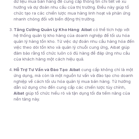
dữ liệu mua bán hàng để cung cấp thông tin chi tiết về xu
hướng và dự đoán nhu cầu của thị trường. Điều này giúp tổ
chức tạo ra các chiến lược mua hàng linh hoạt và phản ứng
nhanh chóng đối với biến động thị trường.
Tăng Cường Quản Lý Kho Hàng
:
Aibat
có thể tích hợp với
hệ thống quản lý kho hàng của doanh nghiệp để tối ưu hóa
quản lý hàng tồn kho. Từ việc dự đoán nhu cầu hàng hóa đến
việc theo dõi tồn kho và quản lý chuỗi cung ứng, Aibat giúp
đảm bảo rằng tổ chức luôn có đủ hàng để đáp ứng nhu cầu
của khách hàng một cách hiệu quả.
Hỗ Trợ Tư Vấn và Đào Tạo
:
Aibat
cung cấp không chỉ là một
ứng dụng, mà còn là một nguồn tư vấn và đào tạo cho doanh
nghiệp về cách tối ưu hóa quản lý mua bán hàng. Từ hướng
dẫn sử dụng cho đến cung cấp các chiến lược tùy chỉnh,
Aibat
giúp tổ chức hiểu rõ và tận dụng tối đa tiềm năng của
nền tảng này.