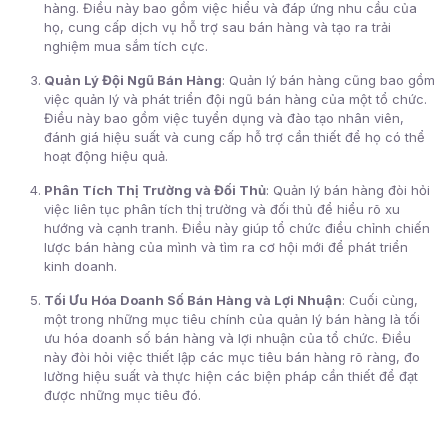
hàng. Điều này bao gồm việc hiểu và đáp ứng nhu cầu của
họ, cung cấp dịch vụ hỗ trợ sau bán hàng và tạo ra trải
nghiệm mua sắm tích cực.
Quản Lý Đội Ngũ Bán Hàng
: Quản lý bán hàng cũng bao gồm
việc quản lý và phát triển đội ngũ bán hàng của một tổ chức.
Điều này bao gồm việc tuyển dụng và đào tạo nhân viên,
đánh giá hiệu suất và cung cấp hỗ trợ cần thiết để họ có thể
hoạt động hiệu quả.
Phân Tích Thị Trường và Đối Thủ
: Quản lý bán hàng đòi hỏi
việc liên tục phân tích thị trường và đối thủ để hiểu rõ xu
hướng và cạnh tranh. Điều này giúp tổ chức điều chỉnh chiến
lược bán hàng của mình và tìm ra cơ hội mới để phát triển
kinh doanh.
Tối Ưu Hóa Doanh Số Bán Hàng và Lợi Nhuận
: Cuối cùng,
một trong những mục tiêu chính của quản lý bán hàng là tối
ưu hóa doanh số bán hàng và lợi nhuận của tổ chức. Điều
này đòi hỏi việc thiết lập các mục tiêu bán hàng rõ ràng, đo
lường hiệu suất và thực hiện các biện pháp cần thiết để đạt
được những mục tiêu đó.