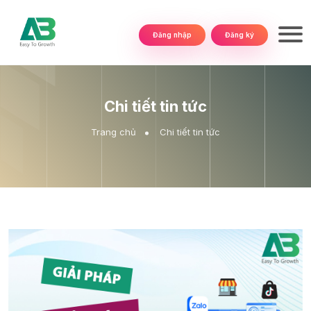
Đăng nhập
Đăng ký
Chi tiết tin tức
Trang chủ
Chi tiết tin tức