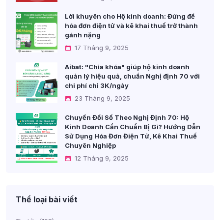
Lời khuyên cho Hộ kinh doanh: Đừng để
hóa đơn điện tử và kê khai thuế trở thành
gánh nặng
17 Tháng 9, 2025
Aibat: "Chìa khóa" giúp hộ kinh doanh
quản lý hiệu quả, chuẩn Nghị định 70 với
chi phí chỉ 3K/ngày
23 Tháng 9, 2025
Chuyển Đổi Số Theo Nghị Định 70: Hộ
Kinh Doanh Cần Chuẩn Bị Gì? Hướng Dẫn
Sử Dụng Hóa Đơn Điện Tử, Kê Khai Thuế
Chuyên Nghiệp
12 Tháng 9, 2025
Thể loại bài viết