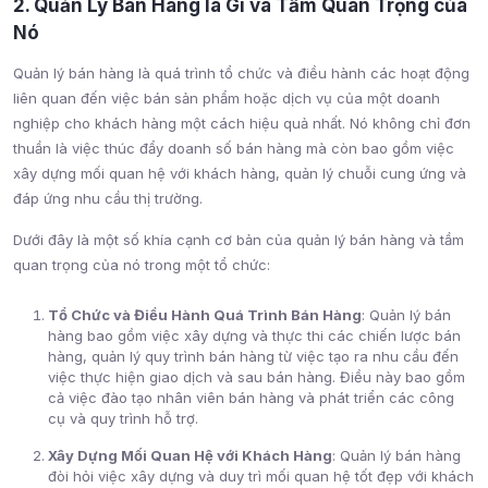
2. Quản Lý Bán Hàng là Gì và Tầm Quan Trọng của
Nó
Quản lý bán hàng là quá trình tổ chức và điều hành các hoạt động
liên quan đến việc bán sản phẩm hoặc dịch vụ của một doanh
nghiệp cho khách hàng một cách hiệu quả nhất. Nó không chỉ đơn
thuần là việc thúc đẩy doanh số bán hàng mà còn bao gồm việc
xây dựng mối quan hệ với khách hàng, quản lý chuỗi cung ứng và
đáp ứng nhu cầu thị trường.
Dưới đây là một số khía cạnh cơ bản của quản lý bán hàng và tầm
quan trọng của nó trong một tổ chức:
Tổ Chức và Điều Hành Quá Trình Bán Hàng
: Quản lý bán
hàng bao gồm việc xây dựng và thực thi các chiến lược bán
hàng, quản lý quy trình bán hàng từ việc tạo ra nhu cầu đến
việc thực hiện giao dịch và sau bán hàng. Điều này bao gồm
cả việc đào tạo nhân viên bán hàng và phát triển các công
cụ và quy trình hỗ trợ.
Xây Dựng Mối Quan Hệ với Khách Hàng
: Quản lý bán hàng
đòi hỏi việc xây dựng và duy trì mối quan hệ tốt đẹp với khách