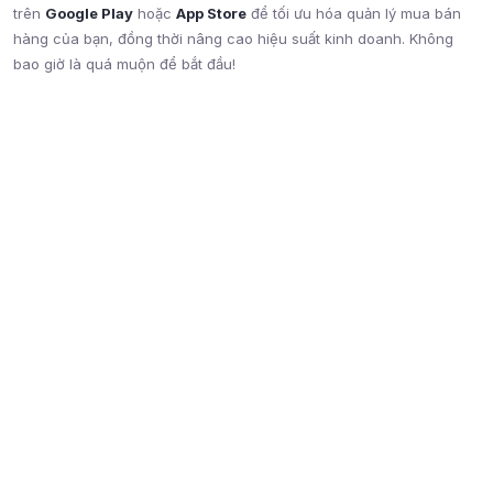
trên
Google Play
hoặc
App Store
để tối ưu hóa quản lý mua bán
hàng của bạn, đồng thời nâng cao hiệu suất kinh doanh. Không
bao giờ là quá muộn để bắt đầu!