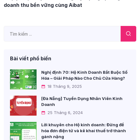
doanh thu bền vững cùng Aibat
Bài viết phổ biến
Nghị định 70: Hộ Kinh Doanh Bắt Buộc Số
Hóa – Giải Pháp Nào Cho Chủ Cửa Hàng?
18 Tháng 9, 2025
[Đà Nẵng] Tuyển Dụng Nhân Viên Kinh
Doanh
25 Tháng 6, 2024
Lời khuyên cho Hộ kinh doanh: Đừng để
hóa đơn điện tử và kê khai thuế trở thành
gánh nặng