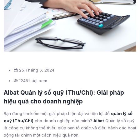
25 Tháng 6, 2024
1246 Lượt xem
Aibat Quản lý sổ quỹ (Thu/Chi): Giải pháp
hiệu quả cho doanh nghiệp
Bạn đang tìm kiếm một giải pháp hiện đại và tiện lợi để
quản lý sổ
quỹ (Thu/Chi)
cho doanh nghiệp của mình?
Aibat
Quản lý sổ quỹ
là công cụ không thể thiếu giúp bạn tổ chức và điều hành các hoạt
động tài chính một cách hiệu quả hơn.