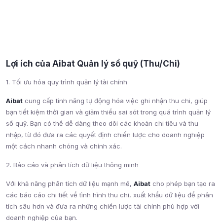
Lợi ích của Aibat Quản lý sổ quỹ (Thu/Chi)
1. Tối ưu hóa quy trình quản lý tài chính
Aibat
cung cấp tính năng tự động hóa việc ghi nhận thu chi, giúp
bạn tiết kiệm thời gian và giảm thiểu sai sót trong quá trình quản lý
sổ quỹ. Bạn có thể dễ dàng theo dõi các khoản chi tiêu và thu
nhập, từ đó đưa ra các quyết định chiến lược cho doanh nghiệp
một cách nhanh chóng và chính xác.
2. Báo cáo và phân tích dữ liệu thông minh
Với khả năng phân tích dữ liệu mạnh mẽ,
Aibat
cho phép bạn tạo ra
các báo cáo chi tiết về tình hình thu chi, xuất khẩu dữ liệu để phân
tích sâu hơn và đưa ra những chiến lược tài chính phù hợp với
doanh nghiệp của bạn.