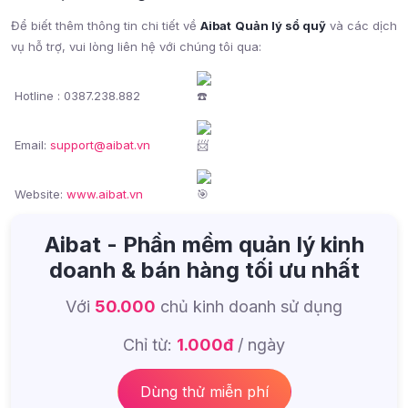
Để biết thêm thông tin chi tiết về
Aibat
Quản lý sổ quỹ
và các dịch
vụ hỗ trợ, vui lòng liên hệ với chúng tôi qua:
Hotline : 0387.238.882
Email:
support@aibat.vn
Website:
www.aibat.vn
Aibat - Phần mềm quản lý kinh
doanh & bán hàng tối ưu nhất
Với
50.000
chủ kinh doanh sử dụng
Chỉ từ:
1.000đ
/ ngày
Dùng thử miễn phí