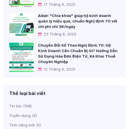
17 Tháng 9, 2025
Aibat: "Chìa khóa" giúp hộ kinh doanh
quản lý hiệu quả, chuẩn Nghị định 70 với
chi phí chỉ 3K/ngày
23 Tháng 9, 2025
Chuyển Đổi Số Theo Nghị Định 70: Hộ
Kinh Doanh Cần Chuẩn Bị Gì? Hướng Dẫn
Sử Dụng Hóa Đơn Điện Tử, Kê Khai Thuế
Chuyên Nghiệp
12 Tháng 9, 2025
Thể loại bài viết
Tin tức
(108)
Tuyển dụng
(4)
Tính năng mới
(5)