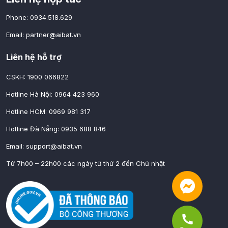
Phone: 0934.518.629
Email:
partner@aibat.vn
Liên hệ hỗ trợ
CSKH: 1900 066822
Hotline Hà Nội: 0964 423 960
Hotline HCM: 0969 981 317
Hotline Đà Nẵng: 0935 688 846
Email:
support@aibat.vn
Từ 7h00 – 22h00 các ngày từ thứ 2 đến Chủ nhật