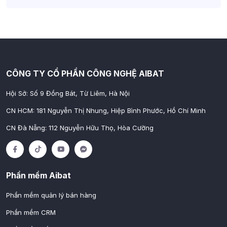
CÔNG TY CỔ PHẦN CÔNG NGHỆ AIBAT
Hội Sở: Số 9 Đồng Bát, Từ Liêm, Hà Nội
CN HCM: 181 Nguyễn Thị Nhung, Hiệp Bình Phước, Hồ Chí Minh
CN Đà Nẵng: 112 Nguyễn Hữu Thọ, Hòa Cường
Phần mềm Aibat
Phần mềm quản lý bán hàng
Phần mềm CRM