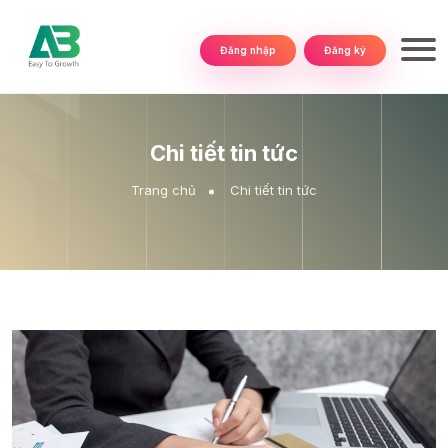
Đăng nhập
Đăng ký
Chi tiết tin tức
Trang chủ
Chi tiết tin tức