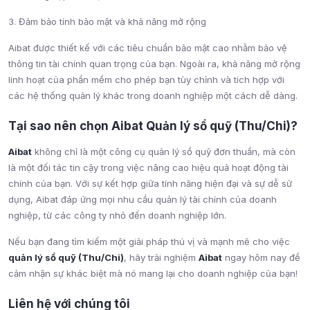
3. Đảm bảo tính bảo mật và khả năng mở rộng
Aibat được thiết kế với các tiêu chuẩn bảo mật cao nhằm bảo vệ
thông tin tài chính quan trọng của bạn. Ngoài ra, khả năng mở rộng
linh hoạt của phần mềm cho phép bạn tùy chỉnh và tích hợp với
các hệ thống quản lý khác trong doanh nghiệp một cách dễ dàng.
Tại sao nên chọn Aibat Quản lý sổ quỹ (Thu/Chi)?
Aibat
không chỉ là một công cụ quản lý sổ quỹ đơn thuần, mà còn
là một đối tác tin cậy trong việc nâng cao hiệu quả hoạt động tài
chính của bạn. Với sự kết hợp giữa tính năng hiện đại và sự dễ sử
dụng, Aibat đáp ứng mọi nhu cầu quản lý tài chính của doanh
nghiệp, từ các công ty nhỏ đến doanh nghiệp lớn.
Nếu bạn đang tìm kiếm một giải pháp thú vị và mạnh mẽ cho việc
quản lý sổ quỹ (Thu/Chi)
, hãy trải nghiệm
Aibat
ngay hôm nay để
cảm nhận sự khác biệt mà nó mang lại cho doanh nghiệp của bạn!
Liên hệ với chúng tôi