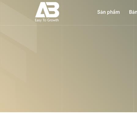
Sản phẩm
Bản