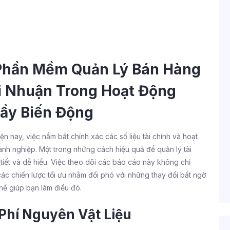
 Phần Mềm Quản Lý Bán Hàng
ợi Nhuận Trong Hoạt Động
ầy Biến Động
 nay, việc nắm bắt chính xác các số liệu tài chính và hoạt
nh nghiệp. Một trong những cách hiệu quả để quản lý tài
tiết và dễ hiểu. Việc theo dõi các báo cáo này không chỉ
 các chiến lược tối ưu nhằm đối phó với những thay đổi bất ngờ
hể giúp bạn làm điều đó.
 Phí Nguyên Vật Liệu