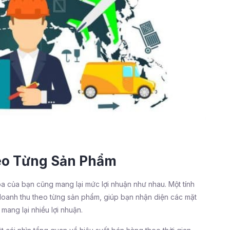
eo Từng Sản Phẩm
 của bạn cũng mang lại mức lợi nhuận như nhau. Một tính
doanh thu theo từng sản phẩm, giúp bạn nhận diện các mặt
ang lại nhiều lợi nhuận.