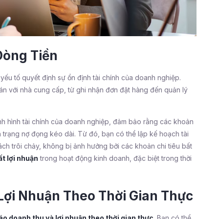
Dòng Tiền
yếu tố quyết định sự ổn định tài chính của doanh nghiệp.
oán với nhà cung cấp, từ ghi nhận đơn đặt hàng đến quản lý
h hình tài chính của doanh nghiệp, đảm bảo rằng các khoản
trạng nợ đọng kéo dài. Từ đó, bạn có thể lập kế hoạch tài
ch trôi chảy, không bị ảnh hưởng bởi các khoản chi tiêu bất
ất lợi nhuận
trong hoạt động kinh doanh, đặc biệt trong thời
Lợi Nhuận Theo Thời Gian Thực
áo doanh thu và lợi nhuận theo thời gian thực
. Bạn có thể