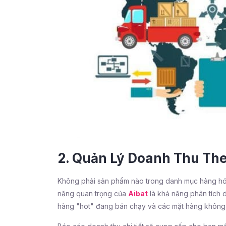
2. Quản Lý Doanh Thu Th
Không phải sản phẩm nào trong danh mục hàng hóa
năng quan trọng của
Aibat
là khả năng phân tích 
hàng "hot" đang bán chạy và các mặt hàng không m