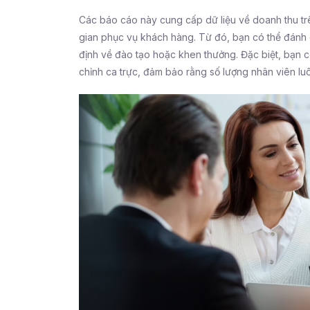
Các báo cáo này cung cấp dữ liệu về doanh thu trê
gian phục vụ khách hàng. Từ đó, bạn có thể đánh g
định về đào tạo hoặc khen thưởng. Đặc biệt, bạn c
chỉnh ca trực, đảm bảo rằng số lượng nhân viên lu