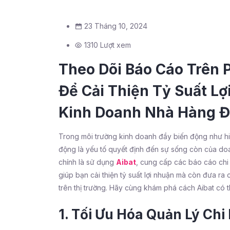
23 Tháng 10, 2024
1310 Lượt xem
Theo Dõi Báo Cáo Trên
Để Cải Thiện Tỷ Suất L
Kinh Doanh Nhà Hàng Đ
Trong môi trường kinh doanh đầy biến động như hiện
động là yếu tố quyết định đến sự sống còn của doa
chính là sử dụng
Aibat
, cung cấp các báo cáo chi 
giúp bạn cải thiện tỷ suất lợi nhuận mà còn đưa ra
trên thị trường. Hãy cùng khám phá cách Aibat có t
1. Tối Ưu Hóa Quản Lý Chi