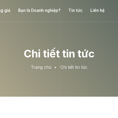
g giá
Bạn là Doanh nghiệp?
Tin tức
Liên hệ
Chi tiết tin tức
Trang chủ
Chi tiết tin tức