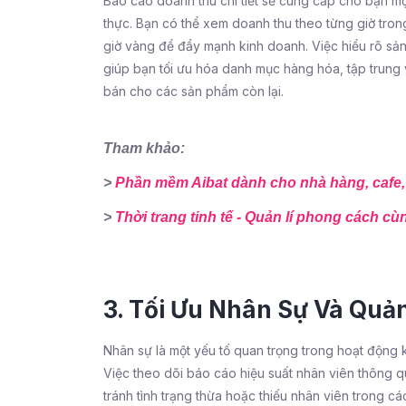
Báo cáo doanh thu chi tiết sẽ cung cấp cho bạn một
thực. Bạn có thể xem doanh thu theo từng giờ tro
giờ vàng để đẩy mạnh kinh doanh. Việc hiểu rõ s
giúp bạn tối ưu hóa danh mục hàng hóa, tập trung 
bán cho các sản phẩm còn lại.
Tham khảo:
>
Phần mềm Aibat dành cho nhà hàng, cafe,
>
Thời trang tinh tế - Quản lí phong cách cù
3. Tối Ưu Nhân Sự Và Quả
Nhân sự là một yếu tố quan trọng trong hoạt động k
Việc theo dõi báo cáo hiệu suất nhân viên thông 
tránh tình trạng thừa hoặc thiếu nhân viên trong cá