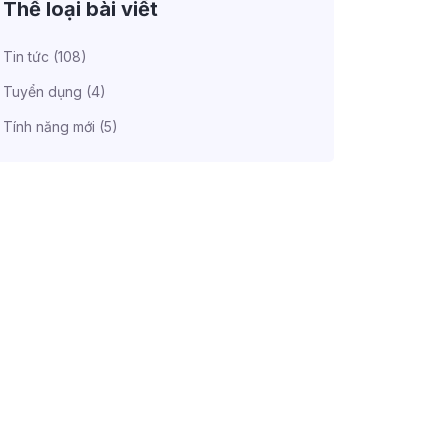
Thể loại bài viết
Tin tức
(108)
Tuyển dụng
(4)
Tính năng mới
(5)