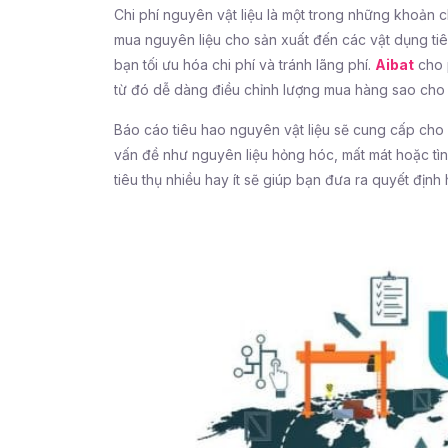
Chi phí nguyên vật liệu là một trong những khoản c
mua nguyên liệu cho sản xuất đến các vật dụng tiê
bạn tối ưu hóa chi phí và tránh lãng phí.
Aibat
cho p
từ đó dễ dàng điều chỉnh lượng mua hàng sao cho 
Báo cáo tiêu hao nguyên vật liệu sẽ cung cấp cho b
vấn đề như nguyên liệu hỏng hóc, mất mát hoặc tìn
tiêu thụ nhiều hay ít sẽ giúp bạn đưa ra quyết định h