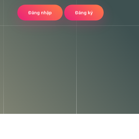
Đăng nhập
Đăng ký