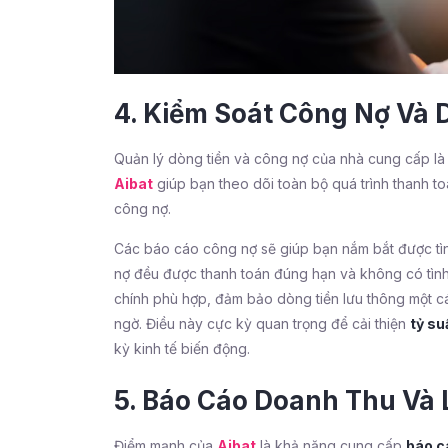
4. Kiểm Soát Công Nợ Và 
Quản lý dòng tiền và công nợ của nhà cung cấp là 
Aibat
giúp bạn theo dõi toàn bộ quá trình thanh t
công nợ.
Các báo cáo công nợ sẽ giúp bạn nắm bắt được tìn
nợ đều được thanh toán đúng hạn và không có tình 
chính phù hợp, đảm bảo dòng tiền lưu thông một cá
ngờ. Điều này cực kỳ quan trọng để cải thiện
tỷ su
kỳ kinh tế biến động.
5. Báo Cáo Doanh Thu Và 
Điểm mạnh của
Aibat
là khả năng cung cấp
báo c