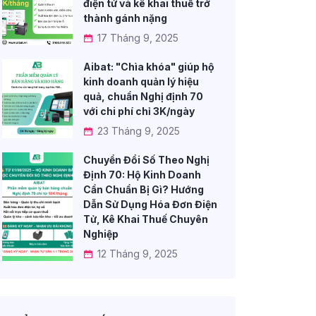
điện tử và kê khai thuế trở
thành gánh nặng
17 Tháng 9, 2025
Aibat: "Chìa khóa" giúp hộ
kinh doanh quản lý hiệu
quả, chuẩn Nghị định 70
với chi phí chỉ 3K/ngày
23 Tháng 9, 2025
Chuyển Đổi Số Theo Nghị
Định 70: Hộ Kinh Doanh
Cần Chuẩn Bị Gì? Hướng
Dẫn Sử Dụng Hóa Đơn Điện
Tử, Kê Khai Thuế Chuyên
Nghiệp
12 Tháng 9, 2025