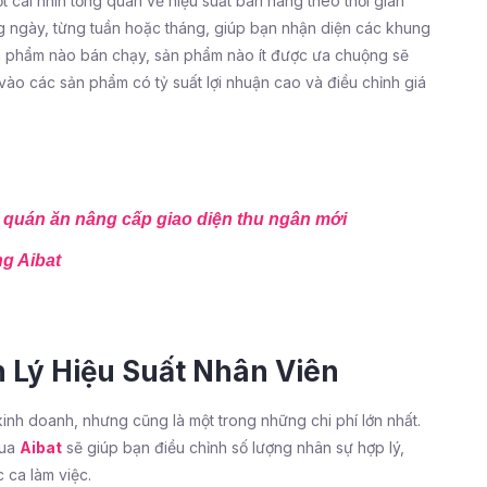
 cái nhìn tổng quan về hiệu suất bán hàng theo thời gian
ng ngày, từng tuần hoặc tháng, giúp bạn nhận diện các khung
ản phẩm nào bán chạy, sản phẩm nào ít được ưa chuộng sẽ
vào các sản phẩm có tỷ suất lợi nhuận cao và điều chỉnh giá
 quán ăn nâng cấp giao diện thu ngân mới
ng Aibat
n Lý Hiệu Suất Nhân Viên
inh doanh, nhưng cũng là một trong những chi phí lớn nhất.
qua
Aibat
sẽ giúp bạn điều chỉnh số lượng nhân sự hợp lý,
c ca làm việc.