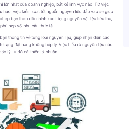
hi lớn nhất của doanh nghiệp, bất kể lĩnh vực nào. Từ việc
u hao, việc kiểm soát tốt nguồn nguyên liệu đầu vào sẽ giúp
hép bạn theo dõi chính xác lượng nguyên vật liệu tiêu thụ,
phù hợp với nhu cầu thực tế.
ạn thông tin về từng loại nguyên liệu, giúp nhận diện các
h trạng đặt hàng không hợp lý. Việc hiểu rõ nguyên liệu nào
ợp lý, từ đó cải thiện lợi nhuận.