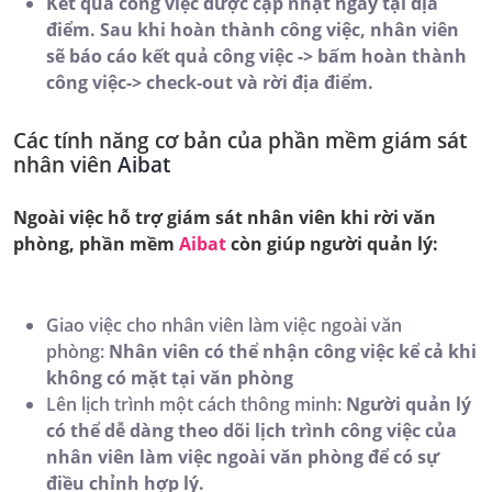
Kết quả công việc được cập nhật ngay tại địa
điểm. Sau khi hoàn thành công việc, nhân viên
sẽ báo cáo kết quả công việc -> bấm hoàn thành
công việc-> check-out và rời địa điểm.
Các tính năng cơ bản
của phần mềm giám sát
nhân viên
Aibat
Ngoài việc hỗ trợ giám sát nhân viên khi rời văn
phòng, phần mềm
Aibat
còn giúp người quản lý:
Giao việc cho nhân viên làm việc ngoài văn
phòng:
Nhân viên có thể nhận công việc kể cả khi
không có mặt tại văn phòng
Lên lịch trình một cách thông minh:
Người quản lý
có thể dễ dàng theo dõi lịch trình công việc của
nhân viên làm việc ngoài văn phòng để có sự
điều chỉnh hợp lý.