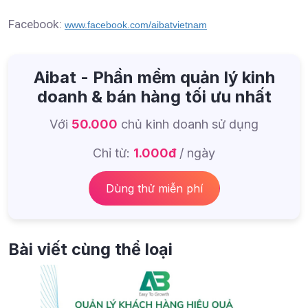
Facebook:
www.facebook.com/aibatvietnam
Aibat - Phần mềm quản lý kinh
doanh & bán hàng tối ưu nhất
Với
50.000
chủ kinh doanh sử dụng
Chỉ từ:
1.000đ
/ ngày
Dùng thử miễn phí
Bài viết cùng thể loại