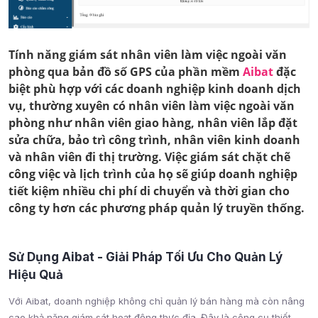
Tính năng giám sát nhân viên làm việc ngoài văn
phòng qua bản đồ số GPS của phần mềm
Aibat
đặc
biệt phù hợp với các doanh nghiệp kinh doanh dịch
vụ, thường xuyên có nhân viên làm việc ngoài văn
phòng như nhân viên giao hàng, nhân viên lắp đặt
sửa chữa, bảo trì công trình, nhân viên kinh doanh
và nhân viên đi thị trường. Việc giám sát chặt chẽ
công việc và lịch trình của họ sẽ giúp doanh nghiệp
tiết kiệm nhiều chi phí di chuyển và thời gian cho
công ty hơn các phương pháp quản lý truyền thống.
Sử Dụng
Aibat
- Giải Pháp Tối Ưu Cho Quản Lý
Hiệu Quả
Với Aibat, doanh nghiệp không chỉ quản lý bán hàng mà còn nâng
cao khả năng giám sát hoạt động thực địa. Đây là công cụ thiết