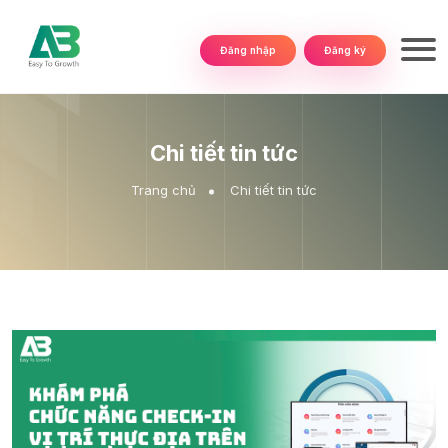
Đăng nhập
Đăng ký
Chi tiết tin tức
Trang chủ
Chi tiết tin tức