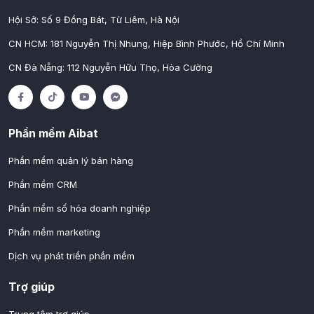
Hội Sở: Số 9 Đồng Bát, Từ Liêm, Hà Nội
CN HCM: 181 Nguyễn Thị Nhung, Hiệp Bình Phước, Hồ Chí Minh
CN Đà Nẵng: 112 Nguyễn Hữu Thọ, Hòa Cường
Phần mềm Aibat
Phần mềm quản lý bán hàng
Phần mềm CRM
Phần mềm số hóa doanh nghiệp
Phần mềm marketing
Dịch vụ phát triển phần mềm
Trợ giúp
Trung tâm trợ giúp