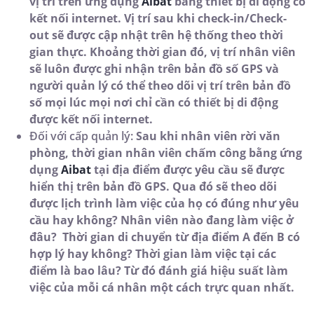
vị trí trên ứng dụng
Aibat
bằng thiết bị di động có
kết nối internet. Vị trí sau khi check-in/Check-
out sẽ được cập nhật trên hệ thống theo thời
gian thực. Khoảng thời gian đó, vị trí nhân viên
sẽ luôn được ghi nhận trên bản đồ số GPS và
người quản lý có thể theo dõi vị trí trên bản đồ
số mọi lúc mọi nơi chỉ cần có thiết bị di động
được kết nối internet.
Đối với cấp quản lý:
Sau khi nhân viên rời văn
phòng, thời gian nhân viên chấm công bằng ứng
dụng
Aibat
tại địa điểm được yêu cầu sẽ được
hiển thị trên bản đồ GPS. Qua đó sẽ theo dõi
được lịch trình làm việc của họ có đúng như yêu
cầu hay không? Nhân viên nào đang làm việc ở
đâu? Thời gian di chuyển từ địa điểm A đến B có
hợp lý hay không? Thời gian làm việc tại các
điểm là bao lâu? Từ đó đánh giá hiệu suất làm
việc của mỗi cá nhân một cách trực quan nhất.