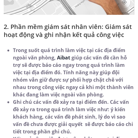
2. Phần mềm giám sát nhân viên: Giám sát
hoạt động và ghi nhận kết quả công việc
Trong suốt quá trình làm việc tại các địa điểm
ngoài văn phòng,
Aibat
giúp các vấn đề cần hỗ
trợ sẽ được báo cáo ngay trong quá trình làm
việc tại địa điểm đó. Tính năng này giúp đội
nhóm vẫn giữ được sự phối hợp chặt chẽ với
nhau trong công việc ngay cả khi một thành viên
khác đang làm việc ngoài văn phòng.
Ghi chú các vấn đề xảy ra tại điểm đến. Các vấn
đề xảy ra trong quá trình làm việc như: ý kiến
khách hàng, các vấn đề phát sinh, lý do vì sao
vấn đề chưa được giải quyết sẽ được báo cáo chi
tiết trong phần ghi chú.