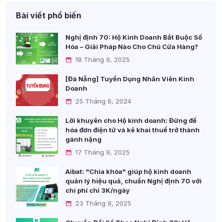
Bài viết phổ biến
Nghị định 70: Hộ Kinh Doanh Bắt Buộc Số
Hóa – Giải Pháp Nào Cho Chủ Cửa Hàng?
18 Tháng 9, 2025
[Đà Nẵng] Tuyển Dụng Nhân Viên Kinh
Doanh
25 Tháng 6, 2024
Lời khuyên cho Hộ kinh doanh: Đừng để
hóa đơn điện tử và kê khai thuế trở thành
gánh nặng
17 Tháng 9, 2025
Aibat: "Chìa khóa" giúp hộ kinh doanh
quản lý hiệu quả, chuẩn Nghị định 70 với
chi phí chỉ 3K/ngày
23 Tháng 9, 2025