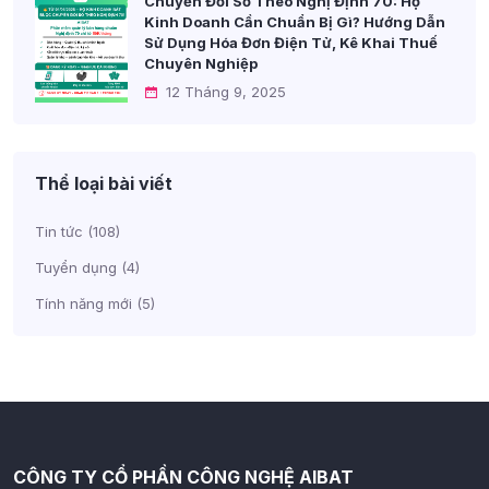
Chuyển Đổi Số Theo Nghị Định 70: Hộ
Kinh Doanh Cần Chuẩn Bị Gì? Hướng Dẫn
Sử Dụng Hóa Đơn Điện Tử, Kê Khai Thuế
Chuyên Nghiệp
12 Tháng 9, 2025
Thể loại bài viết
Tin tức
(108)
Tuyển dụng
(4)
Tính năng mới
(5)
CÔNG TY CỔ PHẦN CÔNG NGHỆ AIBAT