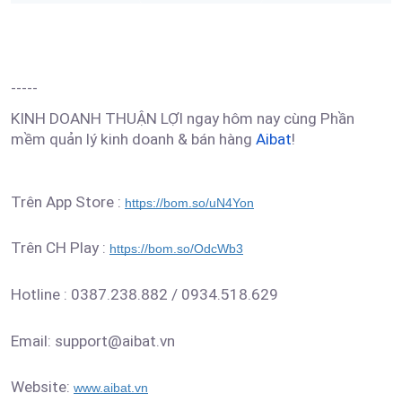
-----
KINH DOANH THUẬN LỢI ngay hôm nay cùng Phần
mềm quản lý kinh doanh & bán hàng
Aibat
!
Trên App Store :
https://bom.so/uN4Yon
Trên CH Play :
https://bom.so/OdcWb3
Hotline : 0387.238.882 / 0934.518.629
Email: support@aibat.vn
Website:
www.aibat.vn